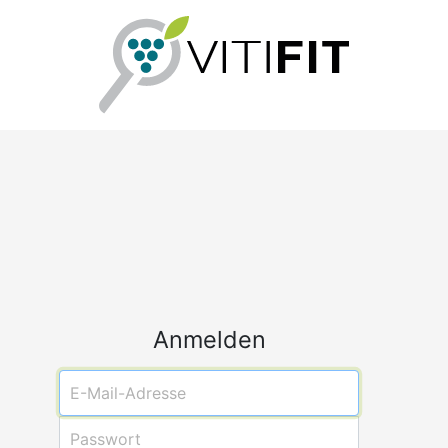
Anmelden
E-Mail-Adresse
Passwort